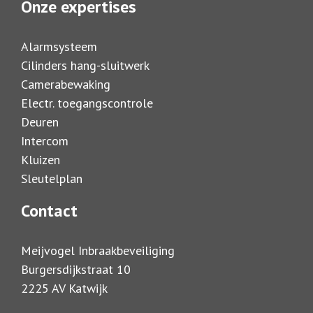
Onze expertises
Alarmsysteem
Cilinders hang-sluitwerk
Camerabewaking
Electr. toegangscontrole
Deuren
Intercom
Kluizen
Sleutelplan
Contact
Meijvogel Inbraakbeveiliging
Burgersdijkstraat 10
2225 AV Katwijk