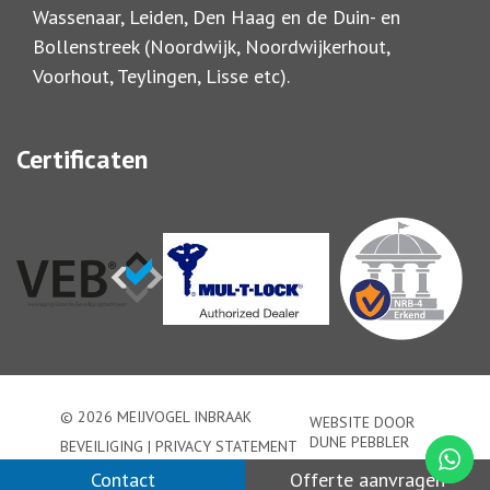
Wassenaar, Leiden, Den Haag en de Duin- en
Bollenstreek (Noordwijk, Noordwijkerhout,
Voorhout, Teylingen, Lisse etc).
Certificaten
© 2026 MEIJVOGEL INBRAAK
WEBSITE DOOR
DUNE PEBBLER
BEVEILIGING |
PRIVACY STATEMENT
Contact
Offerte aanvragen