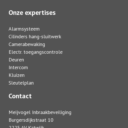
Onze expertises
Alarmsysteem
Cilinders hang-sluitwerk
Camerabewaking
Electr. toegangscontrole
Deuren
Intercom
Kluizen
Sleutelplan
Contact
Meijvogel Inbraakbeveiliging
Burgersdijkstraat 10
2225 AV Katwijk