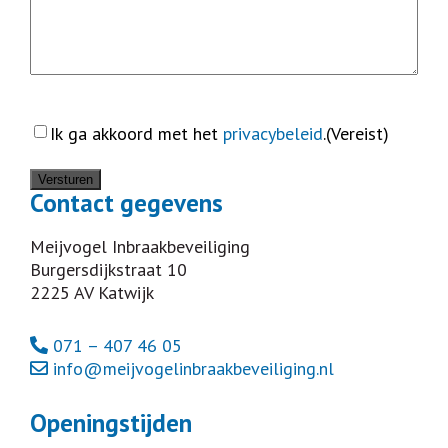
Instemming
(Vereist)
Ik ga akkoord met het
privacybeleid
.
(Vereist)
Contact gegevens
Meijvogel Inbraakbeveiliging
Burgersdijkstraat 10
2225 AV Katwijk
071 – 407 46 05
info@meijvogelinbraakbeveiliging.nl
Openingstijden