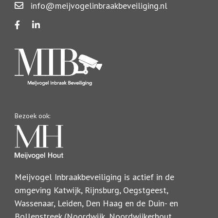
info@meijvogelinbraakbeveiliging.nl
Bezoek ook:
Meijvogel Inbraakbeveiliging is actief in de
omgeving Katwijk, Rijnsburg, Oegstgeest,
Wassenaar, Leiden, Den Haag en de Duin- en
Bollenstreek (Noordwijk, Noordwijkerhout,