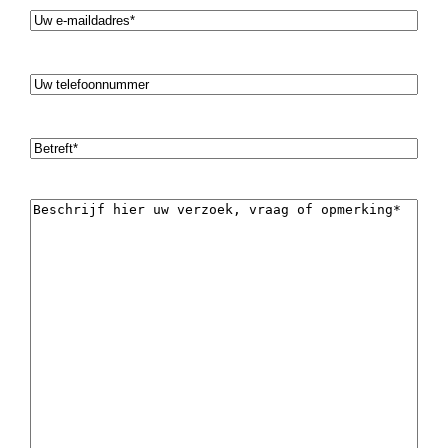
E-
mailadres
(Vereist)
Telefoon
Onderwerp
(Vereist)
Bericht
(Vereist)