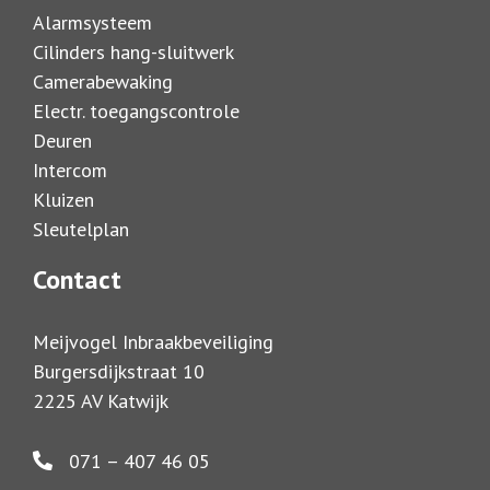
Alarmsysteem
Cilinders hang-sluitwerk
Camerabewaking
Electr. toegangscontrole
Deuren
Intercom
Kluizen
Sleutelplan
Contact
Meijvogel Inbraakbeveiliging
Burgersdijkstraat 10
2225 AV Katwijk
071 – 407 46 05