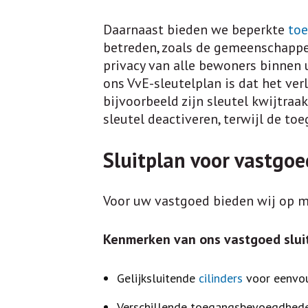
Daarnaast bieden we beperkte
to
betreden, zoals de gemeenschappe
privacy van alle bewoners binnen
ons VvE-sleutelplan is dat het ver
bijvoorbeeld zijn sleutel kwijtra
sleutel deactiveren, terwijl de t
Sluitplan voor vastgoe
Voor uw vastgoed bieden wij op m
Kenmerken van ons vastgoed slui
Gelijksluitende
cilinders
voor eenvou
Verschillende toegangsbevoegdhede