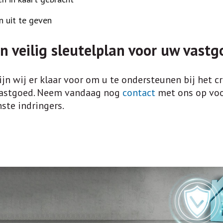
n uit te geven
n veilig sleutelplan voor uw vastg
ijn wij er klaar voor om u te ondersteunen bij het c
 vastgoed. Neem vandaag nog
contact
met ons op voor
te indringers.