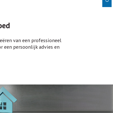
oed
reëren van een professioneel
 een persoonlijk advies en