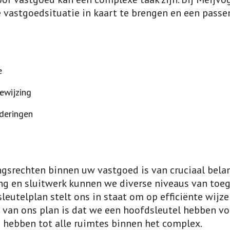
astgoedsituatie in kaart te brengen en een passen
e
ewijzing
nderingen
gsrechten binnen uw vastgoed is van cruciaal belan
ang en sluitwerk kunnen we diverse niveaus van toe
leutelplan stelt ons in staat om op efficiënte wij
 van ons plan is dat we een hoofdsleutel hebben voo
 hebben tot alle ruimtes binnen het complex.