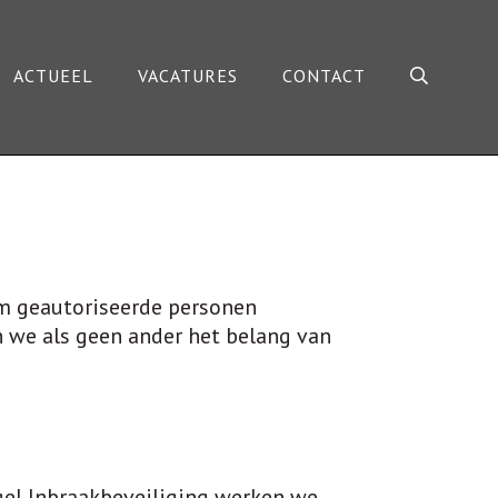
ACTUEEL
VACATURES
CONTACT
om geautoriseerde personen
n we als geen ander het belang van
ogel Inbraakbeveiliging werken we