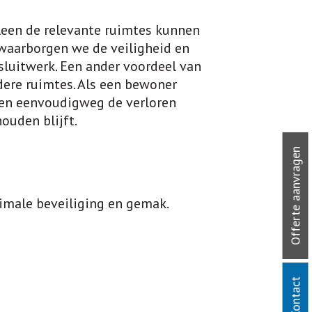
lleen de relevante ruimtes kunnen
waarborgen we de veiligheid en
luitwerk. Een ander voordeel van
dere ruimtes. Als een bewoner
nnen eenvoudigweg de verloren
ouden blijft.
Offerte aanvragen
imale beveiliging en gemak.
Contact