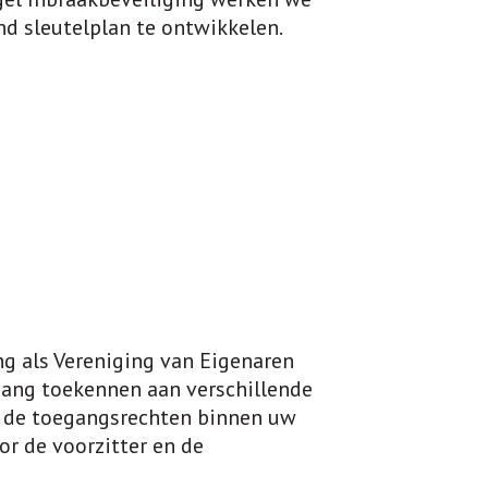
d sleutelplan te ontwikkelen.
g als Vereniging van Eigenaren
gang toekennen aan verschillende
ze de toegangsrechten binnen uw
r de voorzitter en de