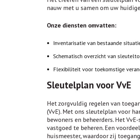
nauw met u samen om uw huidige v
Onze diensten omvatten:
Inventarisatie van bestaande situati
Schematisch overzicht van sleutelto
Flexibiliteit voor toekomstige vera
Sleutelplan voor VvE
Het zorgvuldig regelen van toegan
(VvE). Met ons sleutelplan voor h
bewoners en beheerders. Het VvE-s
vastgoed te beheren. Een voordeel
huismeester, waardoor zij toegang