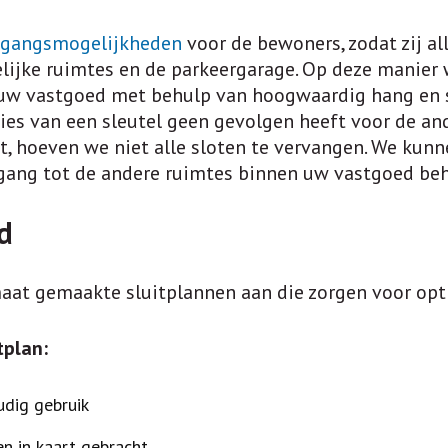
egangsmogelijkheden
voor de bewoners, zodat zij a
lijke ruimtes en de parkeergarage. Op deze manier 
 uw vastgoed met behulp van hoogwaardig hang en s
lies van een sleutel geen gevolgen heeft voor de an
akt, hoeven we niet alle sloten te vervangen. We ku
oegang tot de andere ruimtes binnen uw vastgoed beh
d
aat gemaakte sluitplannen aan die zorgen voor opt
tplan:
dig gebruik
n in kaart gebracht