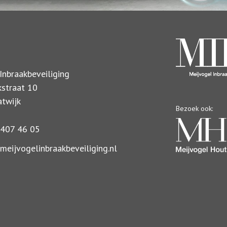
Inbraakbeveiliging
kstraat 10
twijk
Bezoek ook:
407 46 05
eijvogelinbraakbeveiliging.nl