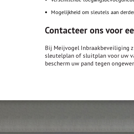
Mogelijkheid om sleutels aan derde
Contacteer ons voor ee
Bij Meijvogel Inbraakbeveiliging z
sleutelplan of sluitplan voor uw
bescherm uw pand tegen ongewens