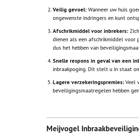
Veilig gevoel:
Wanneer uw huis goed 
ongewenste indringers en kunt ontsp
Afschrikmiddel voor inbrekers:
Zich
dienen als een afschrikmiddel voor po
dus het hebben van beveiligingsmaa
Snelle respons in geval van een in
inbraakpoging. Dit stelt u in staat 
Lagere verzekeringspremies:
Veel v
beveiligingsmaatregelen hebben geno
Meijvogel Inbraakbeveiligin