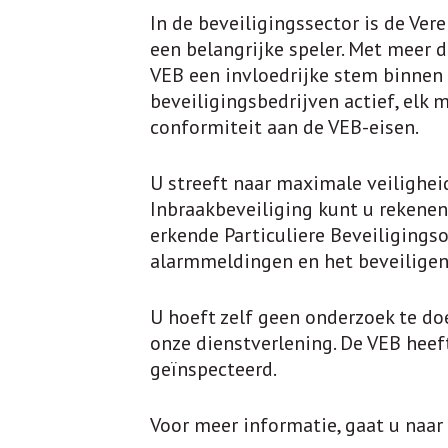
In de beveiligingssector is de Ver
een belangrijke speler. Met meer
VEB een invloedrijke stem binnen 
beveiligingsbedrijven actief, elk
conformiteit aan de VEB-eisen.
U streeft naar maximale veilighei
Inbraakbeveiliging kunt u rekenen 
erkende Particuliere Beveiligings
alarmmeldingen en het beveilige
U hoeft zelf geen onderzoek te do
onze dienstverlening. De VEB heeft
geïnspecteerd.
Voor meer informatie, gaat u naar