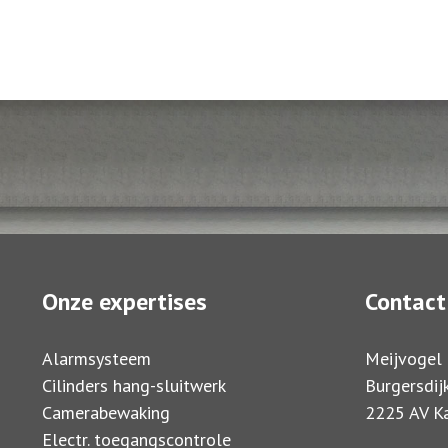
Onze expertises
Contact
Alarmsysteem
Meijvogel 
Cilinders hang-sluitwerk
Burgersdij
Camerabewaking
2225 AV Ka
Electr. toegangscontrole