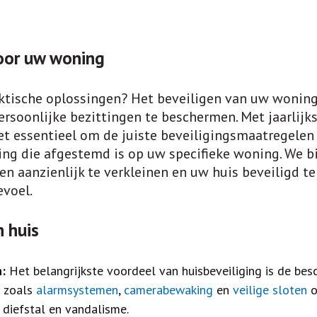
voor uw woning
ktische oplossingen? Het beveiligen van uw woning 
oonlijke bezittingen te beschermen. Met jaarlijks
t essentieel om de juiste beveiligingsmaatregelen 
ing die afgestemd is op uw specifieke woning. We 
n aanzienlijk te verkleinen en uw huis beveiligd te
evoel.
 huis
:
Het belangrijkste voordeel van huisbeveiliging is de be
 zoals
alarmsystemen
,
camerabewaking
en
veilige sloten
o
diefstal en vandalisme.