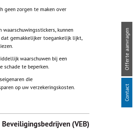
ich geen zorgen te maken over
 waarschuwingsstickers, kunnen
Offerte aanvragen
dat gemakkelijker toegankelijk lijkt,
iezen.
ddellijk waarschuwen bij een
de schade te beperken.
seigenaren die
Contact
sparen op uw verzekeringskosten.
 Beveiligingsbedrijven (VEB)