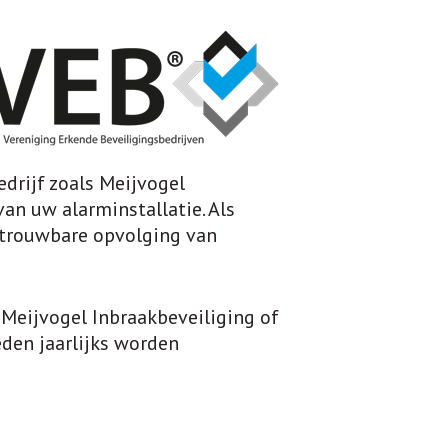
drijf zoals Meijvogel
an uw alarminstallatie. Als
betrouwbare opvolging van
 Meijvogel Inbraakbeveiliging of
eden jaarlijks worden