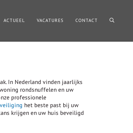
ACTUEEL
VACATURES
CONTACT
. In Nederland vinden jaarlijks
w woning rondsnuffelen en uw
onze professionele
veiliging
het beste past bij uw
ans krijgen en uw huis beveiligd