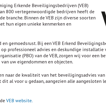
eniging Erkende Beveiligingsbedrijven (VEB)
 dan 800 vertegenwoordigde bedrijven heeft de
de branche. Binnen de VEB zijn diverse soorten
 met hun eigen unieke kenmerken en
d en gemoedsrust. Bij een VEB Erkend Beveiligingsbe
op professioneel advies en deskundige installatie v
organisatie (PBO) van de VEB, zorgen wij voor een 
n van uw eigendommen en objecten.
en naar de kwaliteit van het beveiligingsadvies van
 dit al voor u gedaan, aangezien alle aangesloten l
 de
VEB website.