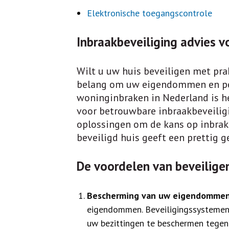
Elektronische toegangscontrole
Inbraakbeveiliging advies 
Wilt u uw huis beveiligen met pra
belang om uw eigendommen en pers
woninginbraken in Nederland is he
voor betrouwbare inbraakbeveilig
oplossingen om de kans op inbrake
beveiligd huis geeft een prettig g
De voordelen van beveiligen
Bescherming van uw eigendommen
eigendommen. Beveiligingssystemen
uw bezittingen te beschermen tegen 