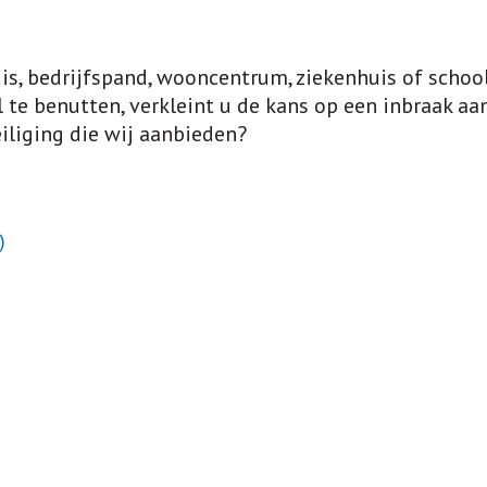
is, bedrijfspand, wooncentrum, ziekenhuis of school
te benutten, verkleint u de kans op een inbraak aan
iliging die wij aanbieden?
)