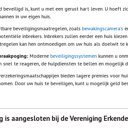
beveiligd is, kunt u met een gerust hart leven. U hoeft z
annen in uw eigen huis.
tbare beveiligingsmaatregelen, zoals
bewakingscamera’s
en
tentiële inbrekers. Inbrekers zullen eerder een huis kiezen 
tregelen kan hen ontmoedigen om uw huis als doelwit te k
braakpoging:
Moderne
beveiligingssystemen
kunnen u onmi
om snel te reageren, de hulpdiensten te bellen en mogelijk 
erzekeringsmaatschappijen bieden lagere premies voor hui
men. Door uw huis te beveiligen, kunt u mogelijk geld be
g is aangesloten bij de Vereniging Erkende