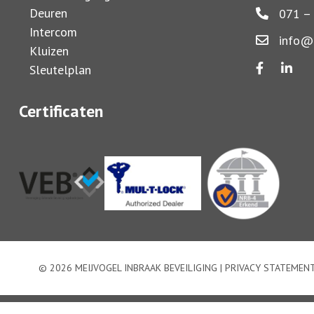
Deuren
071 – 
Intercom
info@m
Kluizen
Sleutelplan
Certificaten
© 2026 MEIJVOGEL INBRAAK BEVEILIGING |
PRIVACY STATEMEN