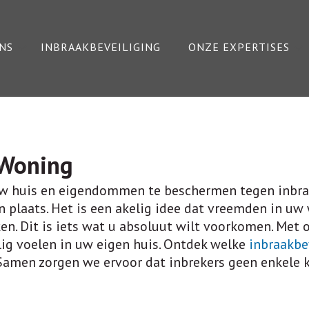
NS
INBRAAKBEVEILIGING
ONZE EXPERTISES
 Woning
uw huis en eigendommen te beschermen tegen inbraak
 plaats. Het is een akelig idee dat vreemden in u
en. Dit is iets wat u absoluut wilt voorkomen. Met 
ilig voelen in uw eigen huis. Ontdek welke
inbraakbe
amen zorgen we ervoor dat inbrekers geen enkele k