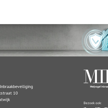
Inbraakbeveiliging
kstraat 10
twijk
Bezoek ook: